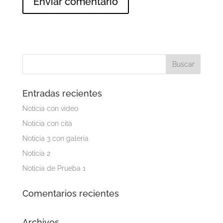
Entradas recientes
Noticia con video
Noticia con cita
Noticia 3 con galeria
Noticia 2
Noticia de Prueba 1
Comentarios recientes
Archivos