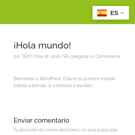
ES
¡Hola mundo!
por
TEKY
|
Nov 18, 2016
|
Sin categoría
|
0 Comentarios
Bienvenido a WordPress. Esta es tu primera entrada.
Edítala o bórrala, ¡y comienza a escribir!
Enviar comentario
Tu dirección de correo electrónico no será publicada.