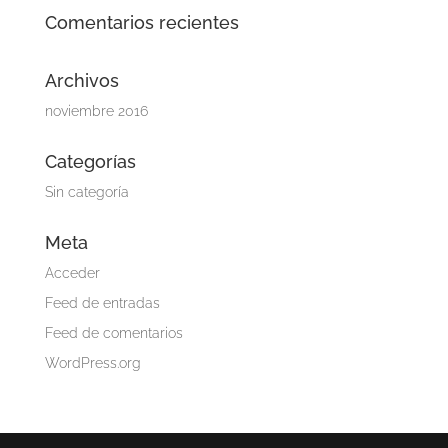
Comentarios recientes
Archivos
noviembre 2016
Categorías
Sin categoría
Meta
Acceder
Feed de entradas
Feed de comentarios
WordPress.org