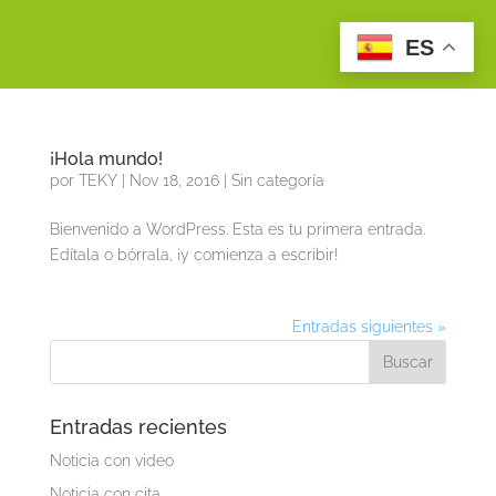
ES
¡Hola mundo!
por
TEKY
|
Nov 18, 2016
|
Sin categoría
Bienvenido a WordPress. Esta es tu primera entrada.
Edítala o bórrala, ¡y comienza a escribir!
Entradas siguientes »
Entradas recientes
Noticia con video
Noticia con cita